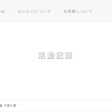
(current)
(current)
(current
わせ
ちいたにについて
志賀郷について
春
#
第5期