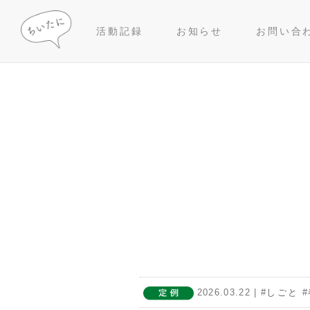
(current)
(current)
活動記録
お知らせ
お問い合
2026.03.22
| #
しごと
#