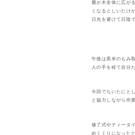
菌が木全体に広が
くなるとしいたけ
日光を避けて日陰
午後は黒米のもみ
人の手を経て自分
今回でちいたにと
と協力しながら作
修了式やティータ
めくくりになったと