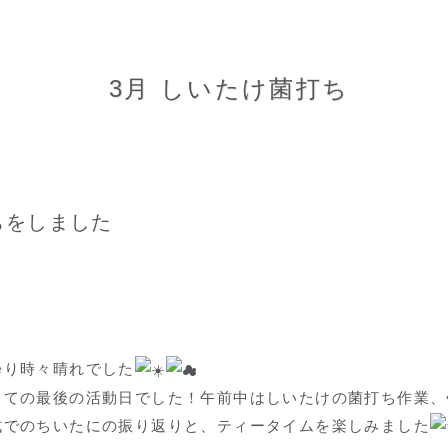
3月 しいたけ菌打ち
ちをしました
曇り時々晴れでした
しての最後の活動日でした！午前中はしいたけの菌打ち作業、
式でのちいたにの振り返りと、ティータイムを楽しみました