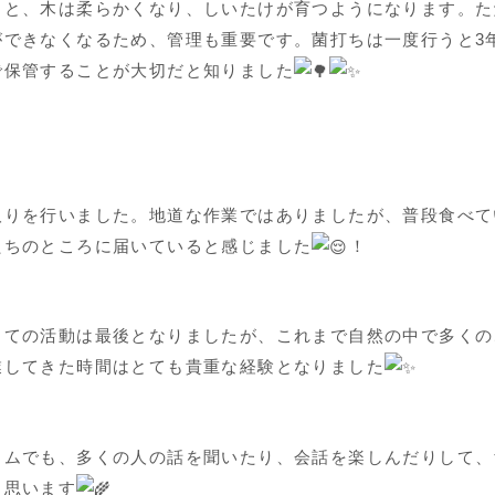
ると、木は柔らかくなり、しいたけが育つようになります。た
ができなくなるため、管理も重要です。菌打ちは一度行うと3
で保管することが大切だと知りました
取りを行いました。地道な作業ではありましたが、普段食べて
たちのところに届いていると感じました
！
しての活動は最後となりましたが、これまで自然の中で多くの
業してきた時間はとても貴重な経験となりました
イムでも、多くの人の話を聞いたり、会話を楽しんだりして、
思います‎