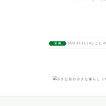
2026.03.22
| #
しごと
#