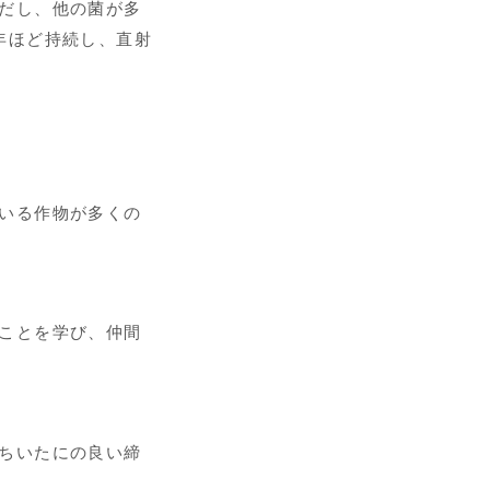
だし、他の菌が多
年ほど持続し、直射
いる作物が多くの
ことを学び、仲間
ちいたにの良い締