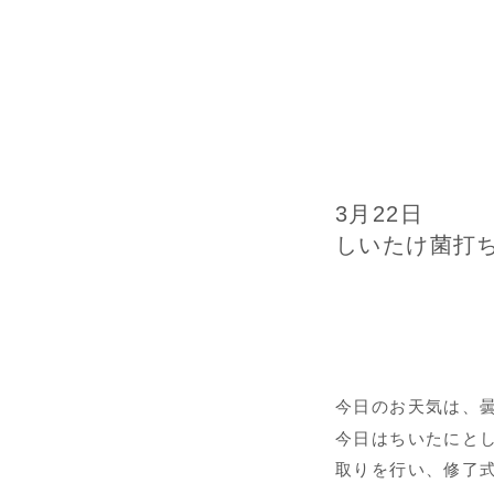
3月22日
しいたけ菌打
今日のお天気は、
今日はちいたにと
取りを行い、修了