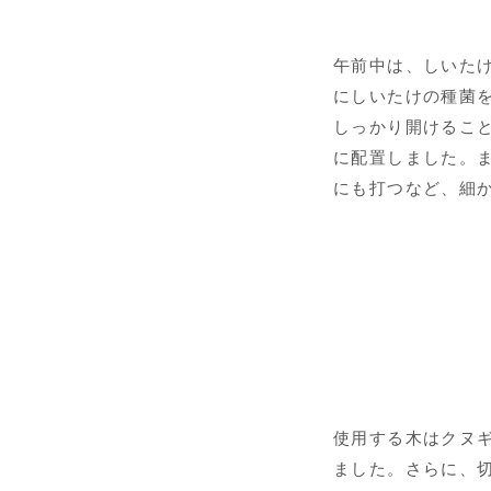
午前中は、しいた
にしいたけの種菌
しっかり開けること
に配置しました。ま
にも打つなど、細
使用する木はクヌ
ました。さらに、