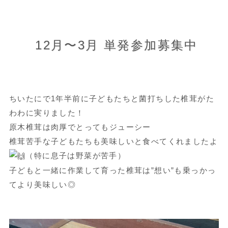
12月〜3月 単発参加募集中
ちいたにで1年半前に子どもたちと菌打ちした椎茸がた
わわに実りました！
原木椎茸は肉厚でとってもジューシー
椎茸苦手な子どもたちも美味しいと食べてくれましたよ
（特に息子は野菜が苦手）
子どもと一緒に作業して育った椎茸は”想い”も乗っかっ
てより美味しい◎